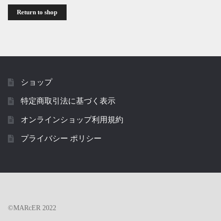
Return to shop
お問い合わせ
ショップ
特定商取引法に基づく表示
オンラインショップ利用規約
プライバシー ポリシー
©MARcER 2022